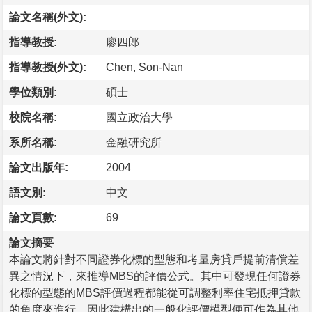
論文名稱(外文):
指導教授:
廖四郎
指導教授(外文):
Chen, Son-Nan
學位類別:
碩士
校院名稱:
國立政治大學
系所名稱:
金融研究所
論文出版年:
2004
語文別:
中文
論文頁數:
69
論文摘要
本論文將針對不同證券化標的型態和考量房貸戶提前清償差
異之情況下，來推導MBS的評價公式。其中可發現任何證券
化標的型態的MBS評價過程都能從可調整利率住宅抵押貸款
的角度來進行，因此建構出的一般化評價模型便可作為其他