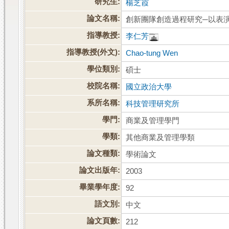
研究生:
楊芝霞
論文名稱:
創新團隊創造過程研究─以表
指導教授:
李仁芳
指導教授(外文):
Chao-tung Wen
學位類別:
碩士
校院名稱:
國立政治大學
系所名稱:
科技管理研究所
學門:
商業及管理學門
學類:
其他商業及管理學類
論文種類:
學術論文
論文出版年:
2003
畢業學年度:
92
語文別:
中文
論文頁數:
212