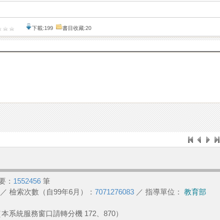
下載:199
書目收藏:20
要：
1552456
筆
／ 檢索次數（自99年6月）：
7071276083
／ 指導單位：
教育部
2 （本系統服務窗口請轉分機 172、870）