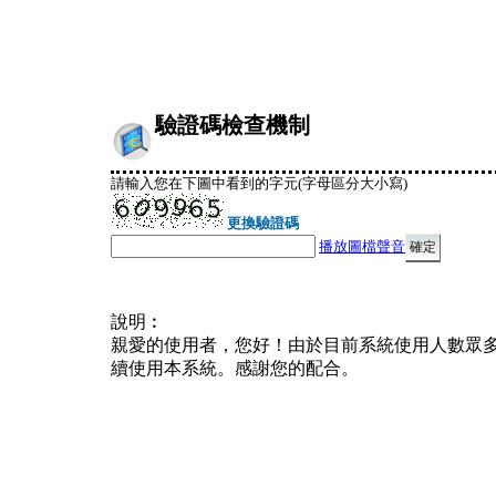
驗證碼檢查機制
請輸入您在下圖中看到的字元(字母區分大小寫)
更換驗證碼
播放圖檔聲音
說明︰
親愛的使用者，您好！由於目前系統使用人數眾
續使用本系統。感謝您的配合。