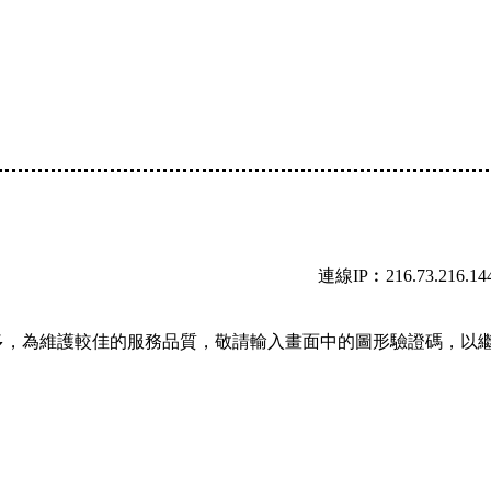
連線IP︰216.73.216.14
多，為維護較佳的服務品質，敬請輸入畫面中的圖形驗證碼，以