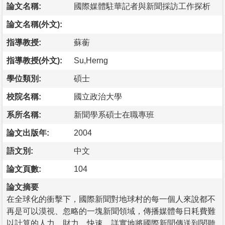
論文名稱:
國際媒體駐華記者與新聞採訪工作探析
論文名稱(外文):
指導教授:
蘇蘅
指導教授(外文):
Su,Herng
學位類別:
碩士
校院名稱:
國立政治大學
系所名稱:
新聞學系碩士在職專班
論文出版年:
2004
語文別:
中文
論文頁數:
104
論文摘要
在全球化的衝擊下，國際新聞對地球村的每一個人來說都不
再是可以漠視、忽略的一塊新聞領域，傳播媒體每日耗費難
以計算的人力、財力，快速、詳實地將國際新聞傳送到閱聽