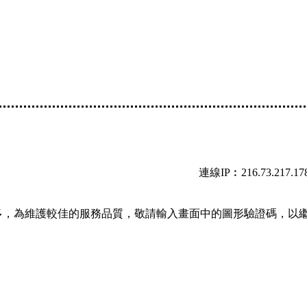
連線IP︰216.73.217.17
多，為維護較佳的服務品質，敬請輸入畫面中的圖形驗證碼，以