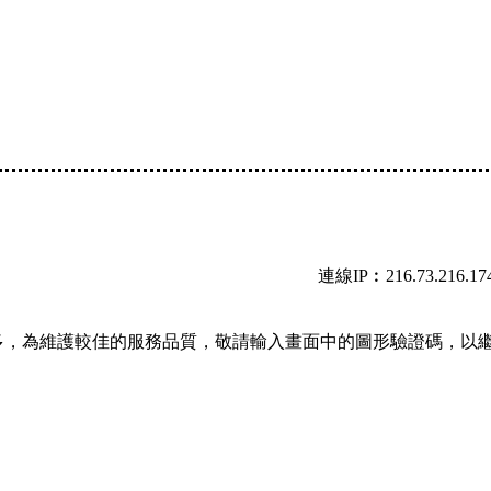
連線IP︰216.73.216.17
多，為維護較佳的服務品質，敬請輸入畫面中的圖形驗證碼，以