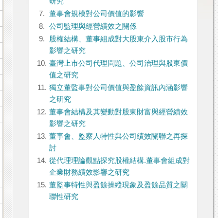
研究
7.
董事會規模對公司價值的影響
8.
公司監理與經營績效之關係
9.
股權結構、董事組成對大股東介入股市行為
影響之研究
10.
臺灣上市公司代理問題、公司治理與股東價
值之研究
11.
獨立董監事對公司價值與盈餘資訊內涵影響
之研究
12.
董事會結構及其變動對股東財富與經營績效
影響之研究
13.
董事會、監察人特性與公司績效關聯之再探
討
14.
從代理理論觀點探究股權結構.董事會組成對
企業財務績效影響之研究
15.
董監事特性與盈餘操縱現象及盈餘品質之關
聯性研究