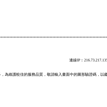
連線IP︰216.73.217.13
多，為維護較佳的服務品質，敬請輸入畫面中的圖形驗證碼，以