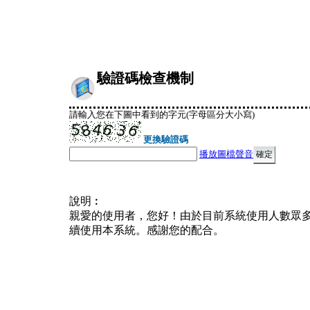
驗證碼檢查機制
請輸入您在下圖中看到的字元(字母區分大小寫)
更換驗證碼
播放圖檔聲音
說明︰
親愛的使用者，您好！由於目前系統使用人數眾
續使用本系統。感謝您的配合。