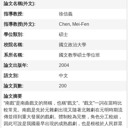
論文名稱(外文):
指導教授:
徐信義
指導教授(外文):
Chen, Mei-Fen
學位類別:
碩士
校院名稱:
國立政治大學
系所名稱:
國文教學碩士學位班
論文出版年:
2004
語文別:
中文
論文頁數:
200
論文摘要
“南戲”是南曲戲文的簡稱，也稱“戲文”。“戲文”一詞在當時比
較常見。南戲是先於元雜劇出現又隨著北雜劇在元明時期流
傳並得到重大發展的戲劇。體制較為完整，角色分工較細，
因此可說是我國最早出現的成熟戲劇，也是根植於人民群眾