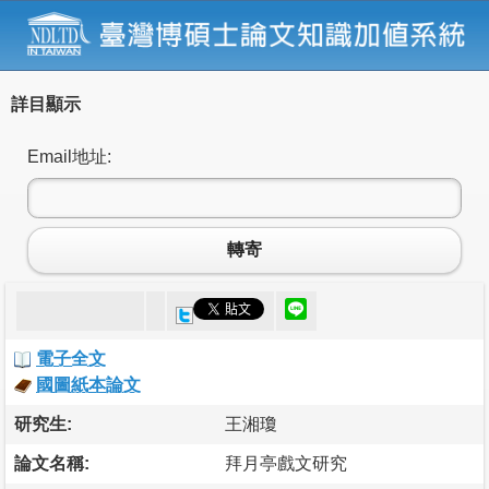
詳目顯示
Email地址:
轉寄
電子全文
國圖紙本論文
研究生:
王湘瓊
論文名稱:
拜月亭戲文研究