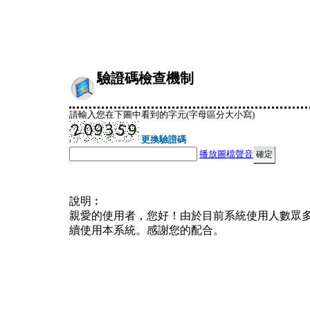
驗證碼檢查機制
請輸入您在下圖中看到的字元(字母區分大小寫)
更換驗證碼
播放圖檔聲音
說明︰
親愛的使用者，您好！由於目前系統使用人數眾
續使用本系統。感謝您的配合。