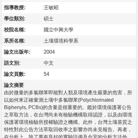
指導教授:
王敏昭
學位類別:
碩士
校院名稱:
國立中興大學
系所名稱:
土壤環境科學系
論文出版年:
2004
語文別:
中文
論文頁數:
54
論文摘要
由於微量的多氯聯苯即能對人類及環境產生嚴重的危害，所
以如何來正確量測土壤中多氯聯苯(Polychlorinated
Biphenyls, PCBs)的含量是很重要的。鑑於環境保護署公告
之萃取方法，在台灣尚未有檢驗機構取得認證，以及由環境
保護署環境檢驗所授權驗證之機構。此外，台灣土壤基質之
特性對此公告方法萃取回收率之影響亦尚未見報告。再者，
在分析上，除了要有良好的實驗設備及合宜的分析方法外，