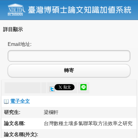
詳目顯示
Email地址:
轉寄
電子全文
研究生:
梁欄軒
論文名稱:
台灣數種土壤多氯聯苯取方法效率之研究
論文名稱(外文):