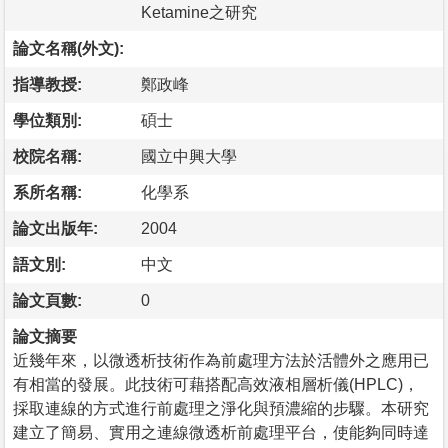
Ketamine之研究
論文名稱(外文):
指導教授:
鄭政峰
學位類別:
碩士
校院名稱:
國立中興大學
系所名稱:
化學系
論文出版年:
2004
語文別:
中文
論文頁數:
0
論文摘要
近幾年來，以微透析技術作為前處理方法於活體外之應用已
有相當的發展。此技術可藉搭配高效液相層析儀(HPLC)，
採取連線的方式進行前處理之淨化與預濃縮的步驟。本研究
建立了簡易、實用之連線微透析前處理平台，使能夠同時達