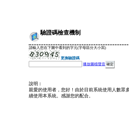
驗證碼檢查機制
請輸入您在下圖中看到的字元(字母區分大小寫)
更換驗證碼
播放圖檔聲音
說明︰
親愛的使用者，您好！由於目前系統使用人數眾
續使用本系統。感謝您的配合。