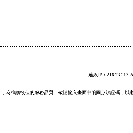
連線IP︰216.73.217.2
多，為維護較佳的服務品質，敬請輸入畫面中的圖形驗證碼，以