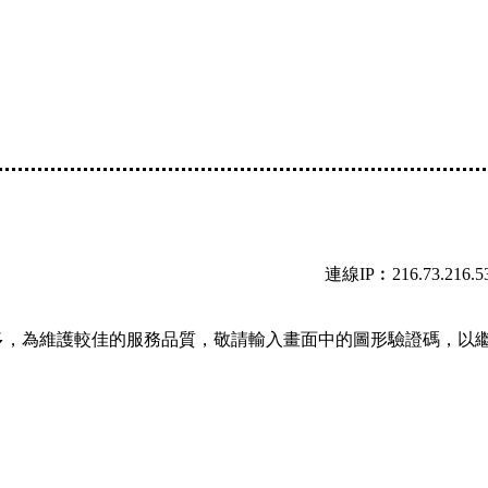
連線IP︰216.73.216.5
多，為維護較佳的服務品質，敬請輸入畫面中的圖形驗證碼，以