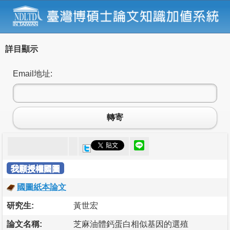
詳目顯示
Email地址:
轉寄
我願授權國圖
國圖紙本論文
研究生:
黃世宏
論文名稱:
芝麻油體鈣蛋白相似基因的選殖