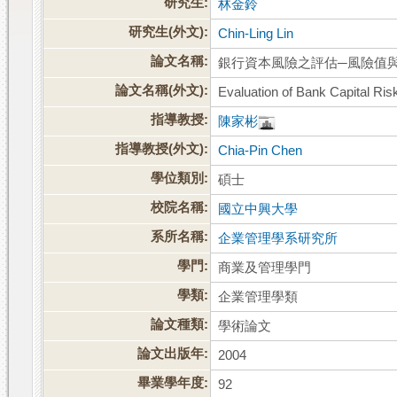
研究生:
林金鈴
研究生(外文):
Chin-Ling Lin
論文名稱:
銀行資本風險之評估─風險值與
論文名稱(外文):
Evaluation of Bank Capital Ri
指導教授:
陳家彬
指導教授(外文):
Chia-Pin Chen
學位類別:
碩士
校院名稱:
國立中興大學
系所名稱:
企業管理學系研究所
學門:
商業及管理學門
學類:
企業管理學類
論文種類:
學術論文
論文出版年:
2004
畢業學年度:
92