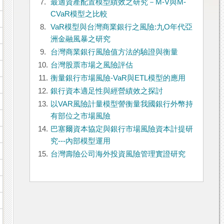
7.
最適資產配置模型績效之研究－M-V與M-
CVaR模型之比較
8.
VaR模型與台灣商業銀行之風險:九O年代亞
洲金融風暴之研究
9.
台灣商業銀行風險值方法的驗證與衡量
10.
台灣股票市場之風險評估
11.
衡量銀行市場風險-VaR與ETL模型的應用
12.
銀行資本適足性與經營績效之探討
13.
以VAR風險計量模型謍衡量我國銀行外幣持
有部位之市場風險
14.
巴塞爾資本協定與銀行市場風險資本計提研
究---內部模型運用
15.
台灣壽險公司海外投資風險管理實證研究