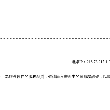
連線IP︰216.73.217.11
多，為維護較佳的服務品質，敬請輸入畫面中的圖形驗證碼，以