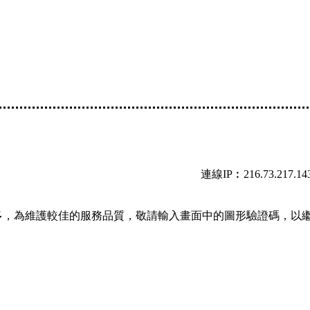
連線IP︰216.73.217.14
多，為維護較佳的服務品質，敬請輸入畫面中的圖形驗證碼，以