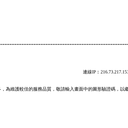
連線IP︰216.73.217.15
多，為維護較佳的服務品質，敬請輸入畫面中的圖形驗證碼，以