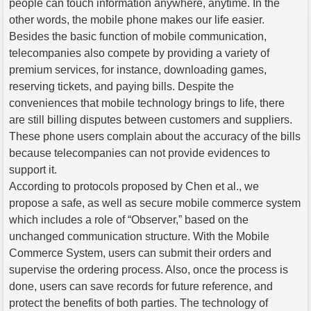
people can touch information anywhere, anytime. In the
other words, the mobile phone makes our life easier.
Besides the basic function of mobile communication,
telecompanies also compete by providing a variety of
premium services, for instance, downloading games,
reserving tickets, and paying bills. Despite the
conveniences that mobile technology brings to life, there
are still billing disputes between customers and suppliers.
These phone users complain about the accuracy of the bills
because telecompanies can not provide evidences to
support it.
According to protocols proposed by Chen et al., we
propose a safe, as well as secure mobile commerce system
which includes a role of “Observer,” based on the
unchanged communication structure. With the Mobile
Commerce System, users can submit their orders and
supervise the ordering process. Also, once the process is
done, users can save records for future reference, and
protect the benefits of both parties. The technology of