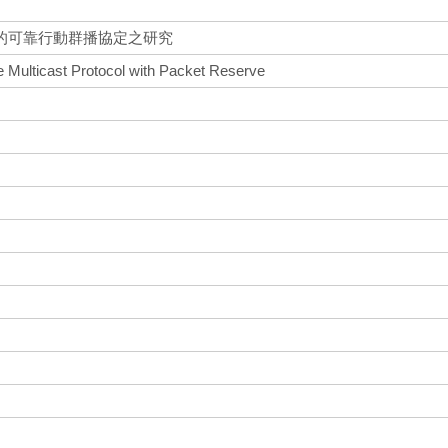
的可靠行動群播協定之研究
e Multicast Protocol with Packet Reserve