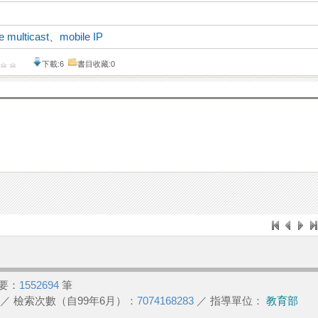
le multicast
、
mobile IP
下載:6
書目收藏:0
要：
1552694
筆
／ 檢索次數（自99年6月）：
7074168283
／ 指導單位：
教育部