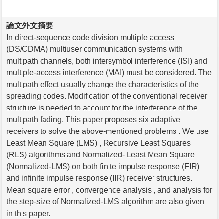
論文外文摘要
In direct-sequence code division multiple access
(DS/CDMA) multiuser communication systems with
multipath channels, both intersymbol interference (ISI) and
multiple-access interference (MAI) must be considered. The
multipath effect usually change the characteristics of the
spreading codes. Modification of the conventional receiver
structure is needed to account for the interference of the
multipath fading. This paper proposes six adaptive
receivers to solve the above-mentioned problems . We use
Least Mean Square (LMS) , Recursive Least Squares
(RLS) algorithms and Normalized- Least Mean Square
(Normalized-LMS) on both finite impulse response (FIR)
and infinite impulse response (IIR) receiver structures.
Mean square error , convergence analysis , and analysis for
the step-size of Normalized-LMS algorithm are also given
in this paper.