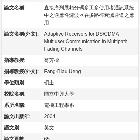
論文名稱:
直接序列展頻分碼多工多使用者通訊系統
中之適應性濾波器在多路徑衰減通道之應
用
論文名稱(外文):
Adaptive Receivers for DS/CDMA
Multiuser Communication in Multipath
Fading Channels
指導教授:
翁芳標
指導教授(外文):
Fang-Biau Ueng
學位類別:
碩士
校院名稱:
國立中興大學
系所名稱:
電機工程學系
論文出版年:
2004
語文別:
英文
論文頁數:
65