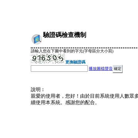
驗證碼檢查機制
請輸入您在下圖中看到的字元(字母區分大小寫)
更換驗證碼
播放圖檔聲音
說明︰
親愛的使用者，您好！由於目前系統使用人數眾
續使用本系統。感謝您的配合。