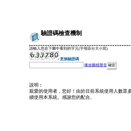
驗證碼檢查機制
請輸入您在下圖中看到的字元(字母區分大小寫)
更換驗證碼
播放圖檔聲音
說明︰
親愛的使用者，您好！由於目前系統使用人數眾
續使用本系統。感謝您的配合。