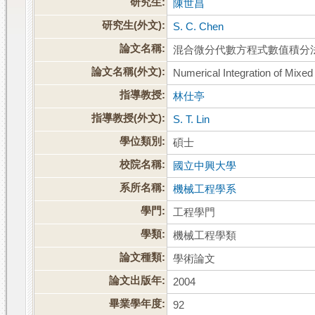
研究生:
陳世昌
研究生(外文):
S. C. Chen
論文名稱:
混合微分代數方程式數值積分
論文名稱(外文):
Numerical Integration of Mixed 
指導教授:
林仕亭
指導教授(外文):
S. T. Lin
學位類別:
碩士
校院名稱:
國立中興大學
系所名稱:
機械工程學系
學門:
工程學門
學類:
機械工程學類
論文種類:
學術論文
論文出版年:
2004
畢業學年度:
92