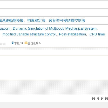
械系統動態模擬
、
拘束穩定法
、
改良型可變結構控制法
uation
、
Dynamic Simulation of Multibody Mechanical System
、
、
modified variable structure control
、
Post-stabilization
、
CPU time
下載:21
書目收藏:0