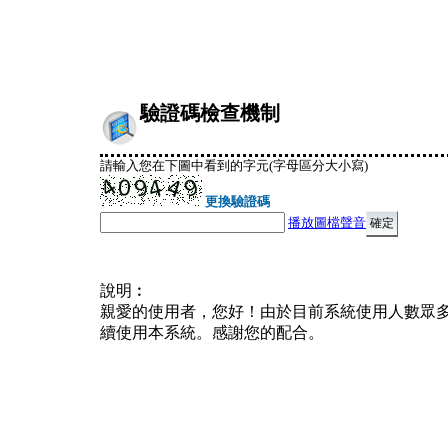
驗證碼檢查機制
請輸入您在下圖中看到的字元(字母區分大小寫)
更換驗證碼
播放圖檔聲音
說明︰
親愛的使用者，您好！由於目前系統使用人數眾
續使用本系統。感謝您的配合。