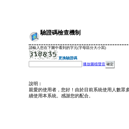
驗證碼檢查機制
請輸入您在下圖中看到的字元(字母區分大小寫)
更換驗證碼
播放圖檔聲音
說明︰
親愛的使用者，您好！由於目前系統使用人數眾
續使用本系統。感謝您的配合。