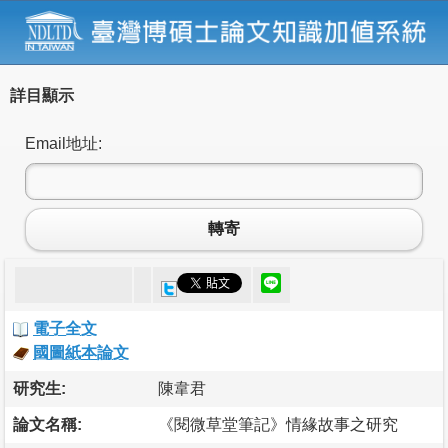
詳目顯示
Email地址:
轉寄
電子全文
國圖紙本論文
研究生:
陳韋君
論文名稱:
《閱微草堂筆記》情緣故事之研究