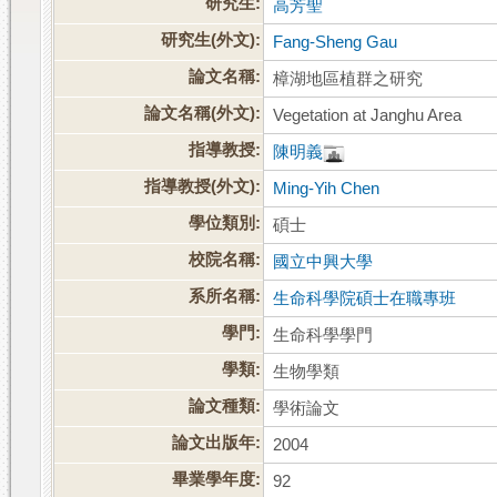
研究生:
高芳聖
研究生(外文):
Fang-Sheng Gau
論文名稱:
樟湖地區植群之研究
論文名稱(外文):
Vegetation at Janghu Area
指導教授:
陳明義
指導教授(外文):
Ming-Yih Chen
學位類別:
碩士
校院名稱:
國立中興大學
系所名稱:
生命科學院碩士在職專班
學門:
生命科學學門
學類:
生物學類
論文種類:
學術論文
論文出版年:
2004
畢業學年度:
92