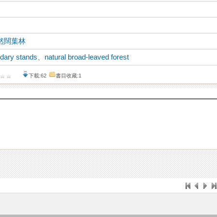
然闊葉林
dary stands
、
natural broad-leaved forest
下載:62
書目收藏:1