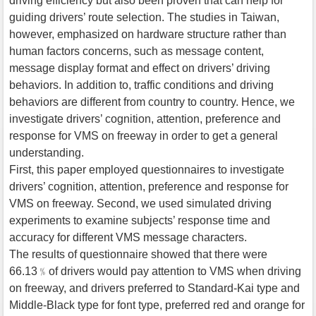
driving efficiency but also been proven that can help for
guiding drivers’ route selection. The studies in Taiwan,
however, emphasized on hardware structure rather than
human factors concerns, such as message content,
message display format and effect on drivers’ driving
behaviors. In addition to, traffic conditions and driving
behaviors are different from country to country. Hence, we
investigate drivers’ cognition, attention, preference and
response for VMS on freeway in order to get a general
understanding.
First, this paper employed questionnaires to investigate
drivers’ cognition, attention, preference and response for
VMS on freeway. Second, we used simulated driving
experiments to examine subjects’ response time and
accuracy for different VMS message characters.
The results of questionnaire showed that there were
66.13﹪of drivers would pay attention to VMS when driving
on freeway, and drivers preferred to Standard-Kai type and
Middle-Black type for font type, preferred red and orange for