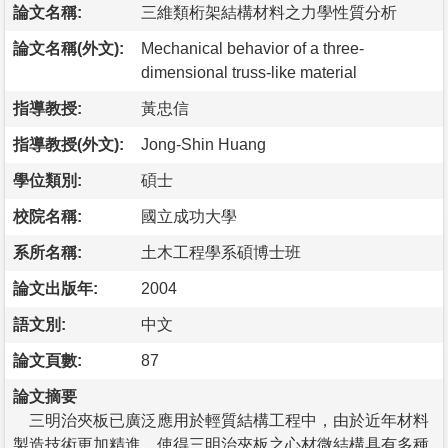
論文名稱:
三維類桁架結構材料之力學性質分析
論文名稱(外文):
Mechanical behavior of a three-
dimensional truss-like material
指導教授:
黃忠信
指導教授(外文):
Jong-Shin Huang
學位類別:
碩士
校院名稱:
國立成功大學
系所名稱:
土木工程學系碩博士班
論文出版年:
2004
語文別:
中文
論文頁數:
87
論文摘要
三明治夾板已廣泛應用於輕質結構工程中，由於近年材料
製造技術更加精進，使得三明治夾板之心材微結構具有多種