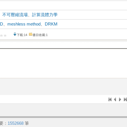
、
不可壓縮流場
、
計算流體力學
FD
、
meshless method
、
DRKM
下載:14
書目收藏:1
要：
1552668
筆