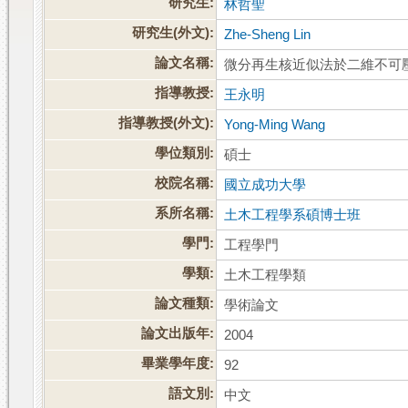
研究生:
林哲聖
研究生(外文):
Zhe-Sheng Lin
論文名稱:
微分再生核近似法於二維不可
指導教授:
王永明
指導教授(外文):
Yong-Ming Wang
學位類別:
碩士
校院名稱:
國立成功大學
系所名稱:
土木工程學系碩博士班
學門:
工程學門
學類:
土木工程學類
論文種類:
學術論文
論文出版年:
2004
畢業學年度:
92
語文別:
中文