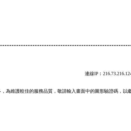
連線IP︰216.73.216.12
多，為維護較佳的服務品質，敬請輸入畫面中的圖形驗證碼，以