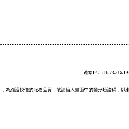
連線IP︰216.73.216.19
多，為維護較佳的服務品質，敬請輸入畫面中的圖形驗證碼，以