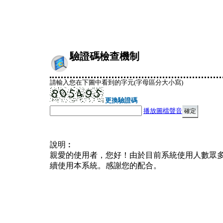
驗證碼檢查機制
請輸入您在下圖中看到的字元(字母區分大小寫)
更換驗證碼
播放圖檔聲音
說明︰
親愛的使用者，您好！由於目前系統使用人數眾
續使用本系統。感謝您的配合。