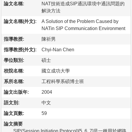
論文名稱:
NAT技術造成SIP通訊環境中通訊問題的
解決方法
論文名稱(外文):
A Solution of the Problem Caused by
NATin SIP Communication Environment
指導教授:
陳祈男
指導教授(外文):
Chyi-Nan Chen
學位類別:
碩士
校院名稱:
國立成功大學
系所名稱:
工程科學系碩博士班
論文出版年:
2004
語文別:
中文
論文頁數:
59
論文摘要
SIP(Session Initiation Protocol)[5, 6, 7]是一種用於網路