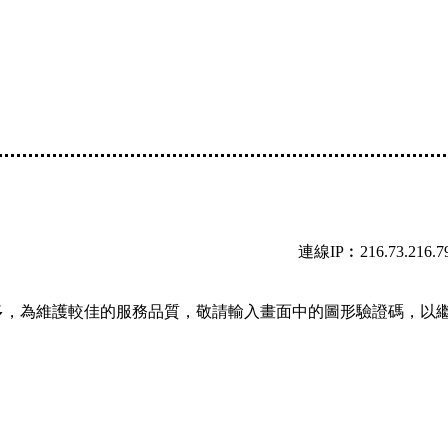
連線IP︰216.73.216.7
多，為維護較佳的服務品質，敬請輸入畫面中的圖形驗證碼，以