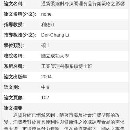
論文名稱:
通貨緊縮對冷凍調理食品行銷策略之影響
論文名稱(外文):
none
指導教授:
利德江
指導教授(外文):
Der-Chang Li
學位類別:
碩士
校院名稱:
國立成功大學
系所名稱:
工業管理科學系碩博士班
論文出版年:
2004
語文別:
中文
論文頁數:
102
論文摘要
通貨緊縮已悄然來到，隨著市場及社會消費型態的改
變，消費者對於兼具便利性與健康性之冷凍調理食品的需求
量大增，市場發展潛力無窮。但在通貨緊縮下，國內之零售