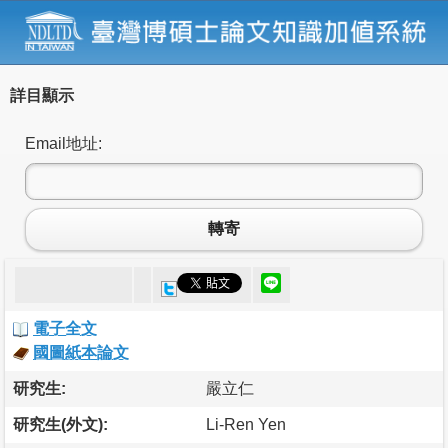
詳目顯示
Email地址:
轉寄
電子全文
國圖紙本論文
研究生:
嚴立仁
研究生(外文):
Li-Ren Yen