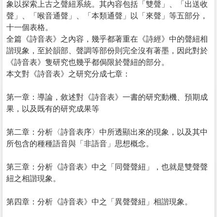
象以探索上古之聲紐系統。其內容包括「雙聲」、「出送收
聲」、「喉音通聲」、「本類通聲」以「來聲」等五部分，
十一個表格。
全篇《詩音表》之內容，幾乎都著重在《詩經》中的聲紐相
諧現象，至於韻部、聲調等部份則完全沒有著墨，因此對於
《詩音表》隻研究也幾乎都侷限於聲紐的部分。
本文對《詩音表》之研究分成七章：
第一章：導論，敘述對《詩音表》一書的研究動機、預期成
果，以及既有的研究成果等
第二章：分析〈詩音表序〉中所透顯出來的現象，以及其中
所包含的種種語音與「非語音」思想概念。
第三章：分析《詩音表》中之「同聲聲紐」，也就是雙聲聲
紐之相諧現象。
第四章：分析《詩音表》中之「異聲聲紐」相諧現象。