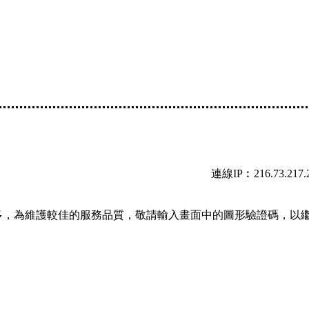
連線IP︰216.73.217.
多，為維護較佳的服務品質，敬請輸入畫面中的圖形驗證碼，以