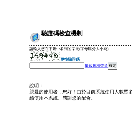
驗證碼檢查機制
請輸入您在下圖中看到的字元(字母區分大小寫)
更換驗證碼
播放圖檔聲音
說明︰
親愛的使用者，您好！由於目前系統使用人數眾
續使用本系統。感謝您的配合。