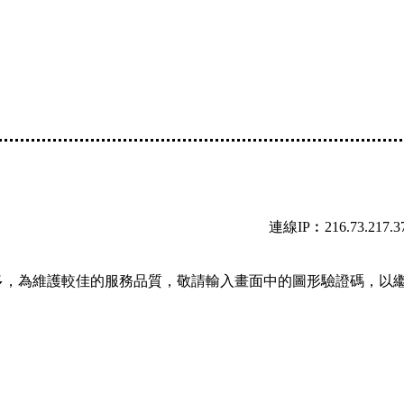
連線IP︰216.73.217.3
多，為維護較佳的服務品質，敬請輸入畫面中的圖形驗證碼，以