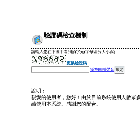
驗證碼檢查機制
請輸入您在下圖中看到的字元(字母區分大小寫)
更換驗證碼
播放圖檔聲音
說明︰
親愛的使用者，您好！由於目前系統使用人數眾
續使用本系統。感謝您的配合。