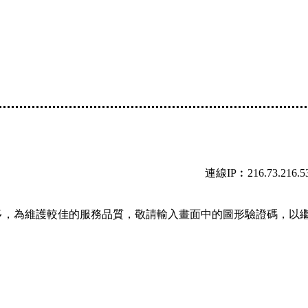
連線IP︰216.73.216.5
多，為維護較佳的服務品質，敬請輸入畫面中的圖形驗證碼，以