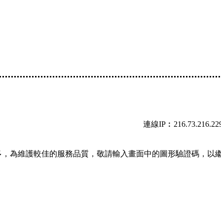
連線IP︰216.73.216.22
多，為維護較佳的服務品質，敬請輸入畫面中的圖形驗證碼，以