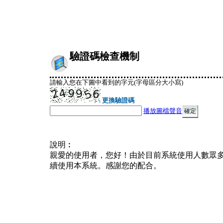
驗證碼檢查機制
請輸入您在下圖中看到的字元(字母區分大小寫)
更換驗證碼
播放圖檔聲音
說明︰
親愛的使用者，您好！由於目前系統使用人數眾
續使用本系統。感謝您的配合。