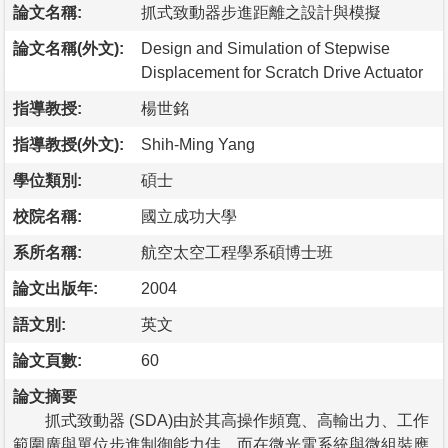
論文名稱:
抓式致動器步進距離之設計與模擬
論文名稱(外文):
Design and Simulation of Stepwise
Displacement for Scratch Drive Actuator
指導教授:
楊世銘
指導教授(外文):
Shih-Ming Yang
學位類別:
碩士
校院名稱:
國立成功大學
系所名稱:
航空太空工程學系碩博士班
論文出版年:
2004
語文別:
英文
論文頁數:
60
論文摘要
抓式致動器 (SDA)由於其高操作頻寬、高輸出力、工作
範圍廣與單位步進制御能力佳，而在微光電系統與微組裝應