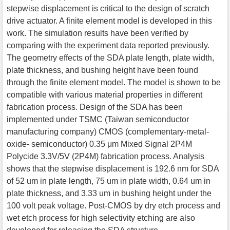
stepwise displacement is critical to the design of scratch
drive actuator. A finite element model is developed in this
work. The simulation results have been verified by
comparing with the experiment data reported previously.
The geometry effects of the SDA plate length, plate width,
plate thickness, and bushing height have been found
through the finite element model. The model is shown to be
compatible with various material properties in different
fabrication process. Design of the SDA has been
implemented under TSMC (Taiwan semiconductor
manufacturing company) CMOS (complementary-metal-
oxide- semiconductor) 0.35 μm Mixed Signal 2P4M
Polycide 3.3V/5V (2P4M) fabrication process. Analysis
shows that the stepwise displacement is 192.6 nm for SDA
of 52 um in plate length, 75 um in plate width, 0.64 um in
plate thickness, and 3.33 um in bushing height under the
100 volt peak voltage. Post-CMOS by dry etch process and
wet etch process for high selectivity etching are also